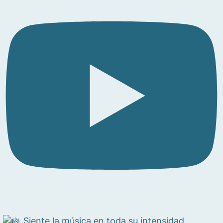
Siente la música en toda su intensidad