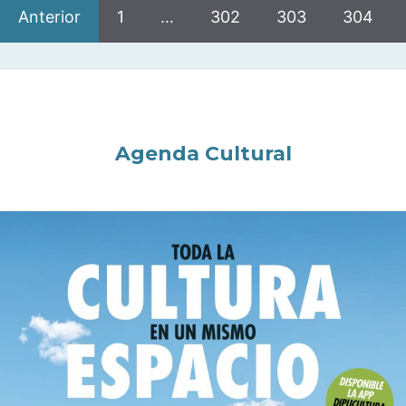
Anterior
1
…
302
303
304
Agenda Cultural