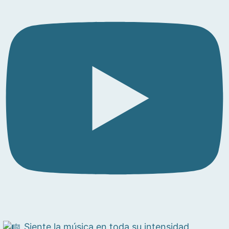
Siente la música en toda su intensidad