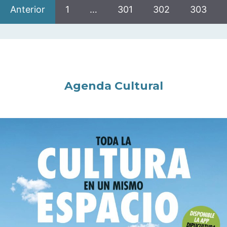
Anterior
1
…
301
302
303
Agenda Cultural