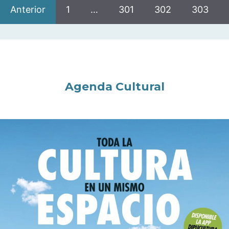
Anterior
1
…
301
302
303
Agenda Cultural