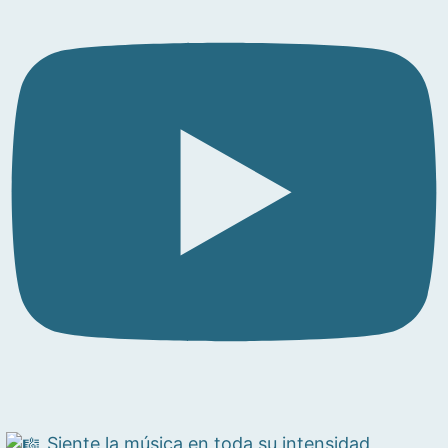
Siente la música en toda su intensidad