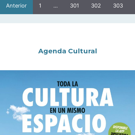
Anterior
1
…
301
302
303
Agenda Cultural