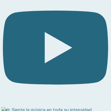
Siente la música en toda su intensidad