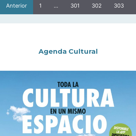
Anterior
1
…
301
302
303
Agenda Cultural