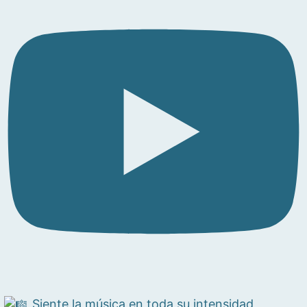
Siente la música en toda su intensidad