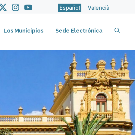
Español
Valencià
Los Municipios
Sede Electrónica