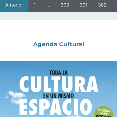
Anterior
1
…
300
301
302
Agenda Cultural