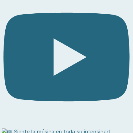
Siente la música en toda su intensidad