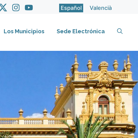
Español
Valencià
Los Municipios
Sede Electrónica