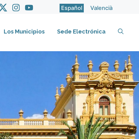
Español
Valencià
Los Municipios
Sede Electrónica