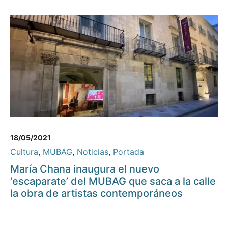
18/05/2021
Cultura
,
MUBAG
,
Noticias
,
Portada
María Chana inaugura el nuevo
‘escaparate’ del MUBAG que saca a la calle
la obra de artistas contemporáneos