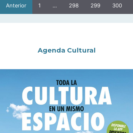
Anterior
1
…
298
299
300
Agenda Cultural