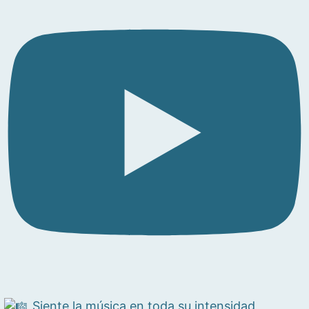
Siente la música en toda su intensidad