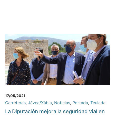
17/05/2021
Carreteras
,
Jávea/Xàbia
,
Noticias
,
Portada
,
Teulada
La Diputación mejora la seguridad vial en