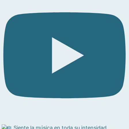
Siente la música en toda su intensidad