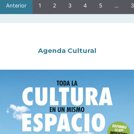
Anterior
1
2
3
4
5
…
3
Agenda Cultural