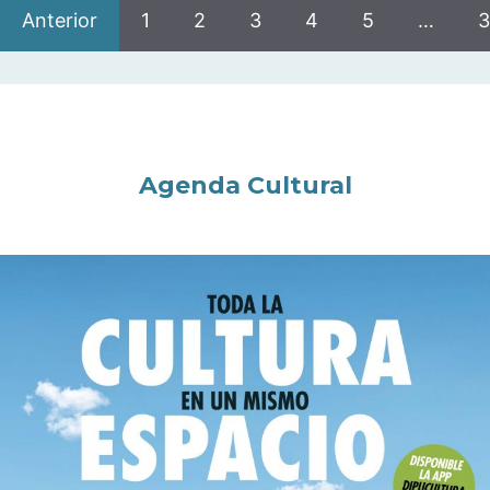
Anterior
1
2
3
4
5
…
3
Agenda Cultural