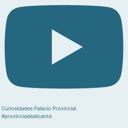
Curiosidades Palacio Provincial
#provinciadealicante