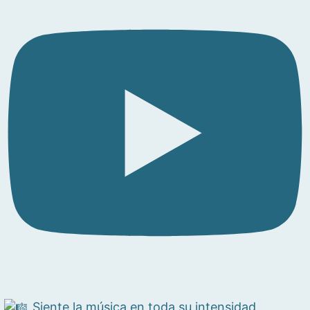
Siente la música en toda su intensidad