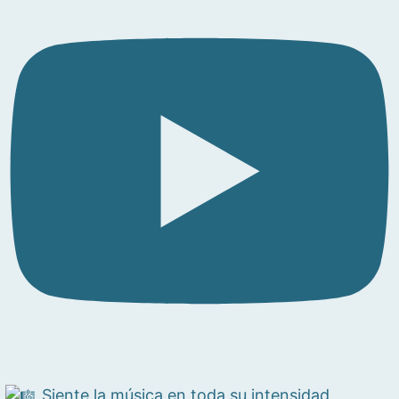
Siente la música en toda su intensidad