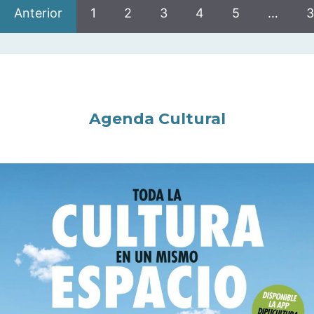
Anterior
1
2
3
4
5
…
3
Agenda Cultural