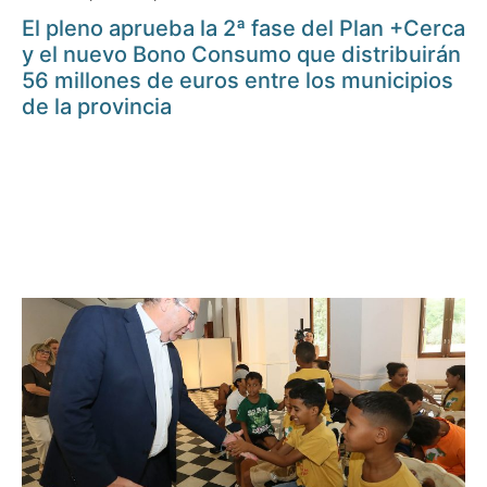
El pleno aprueba la 2ª fase del Plan +Cerca
y el nuevo Bono Consumo que distribuirán
56 millones de euros entre los municipios
de la provincia