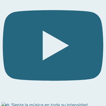
Siente la música en toda su intensidad