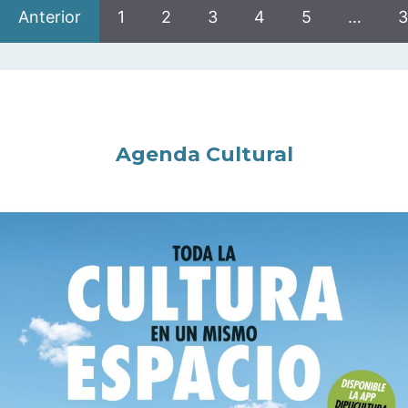
Anterior
1
2
3
4
5
…
3
Agenda Cultural