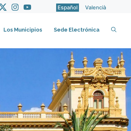
Español
Valencià
Los Municipios
Sede Electrónica