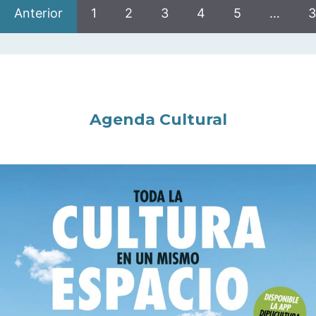
Anterior
1
2
3
4
5
…
3
Agenda Cultural