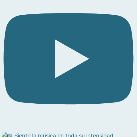
Siente la música en toda su intensidad