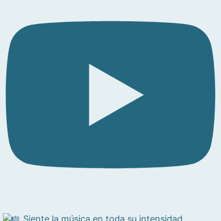
Siente la música en toda su intensidad