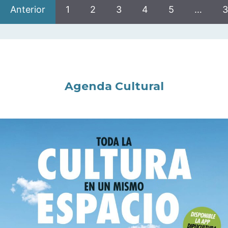
Anterior
1
2
3
4
5
…
3
Agenda Cultural