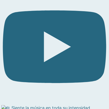
Siente la música en toda su intensidad