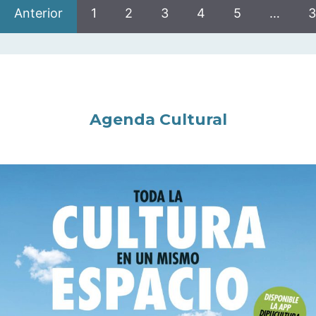
Anterior
1
2
3
4
5
…
3
Agenda Cultural