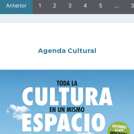
Anterior
1
2
3
4
5
…
3
Agenda Cultural