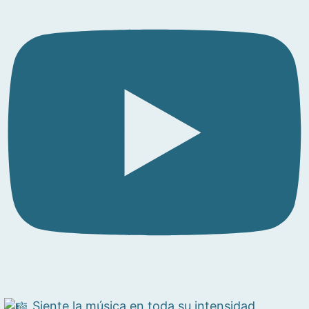
Siente la música en toda su intensidad