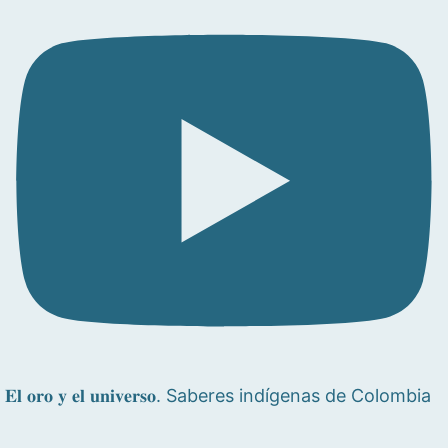
𝐄𝐥 𝐨𝐫𝐨 𝐲 𝐞𝐥 𝐮𝐧𝐢𝐯𝐞𝐫𝐬𝐨. Saberes indígenas de Colombia