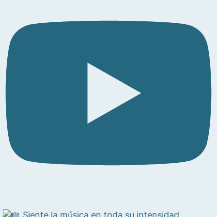
Siente la música en toda su intensidad