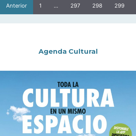
Anterior
1
…
297
298
299
Agenda Cultural