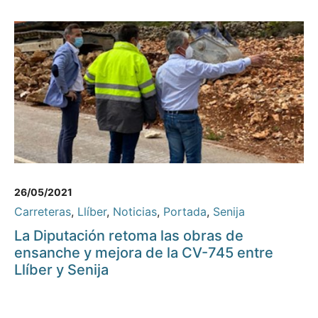
26/05/2021
Carreteras
,
Llíber
,
Noticias
,
Portada
,
Senija
La Diputación retoma las obras de
ensanche y mejora de la CV-745 entre
Llíber y Senija