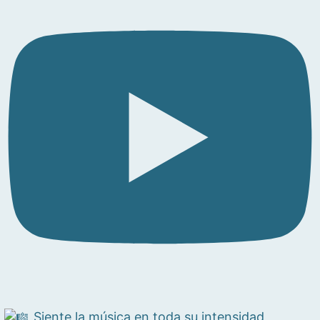
Siente la música en toda su intensidad