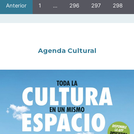
Anterior
1
…
296
297
298
Agenda Cultural