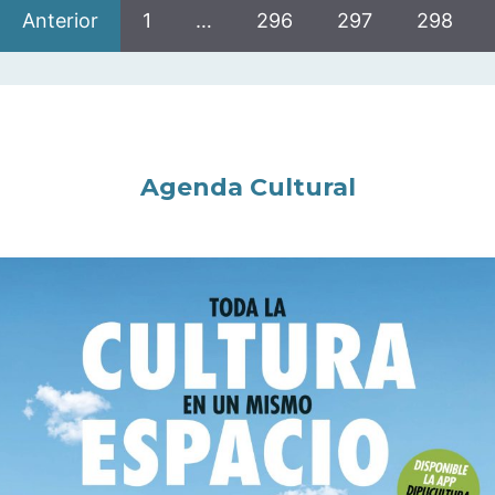
Anterior
1
…
296
297
298
Agenda Cultural