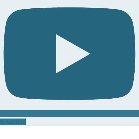
Subscribe