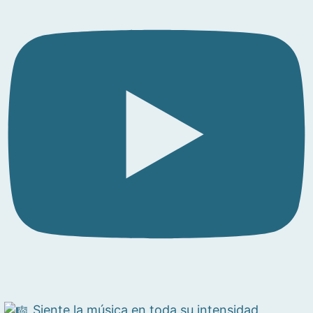
Siente la música en toda su intensidad