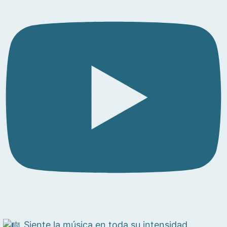
Siente la música en toda su intensidad