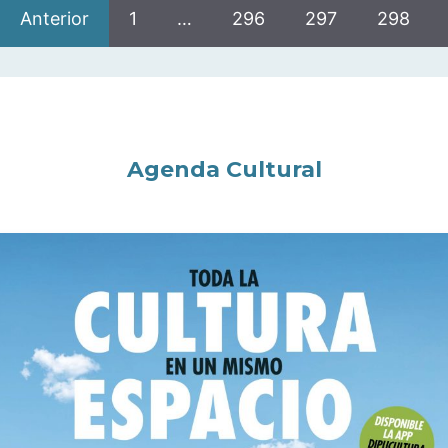
Anterior
1
…
296
297
298
Agenda Cultural