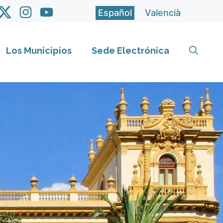
Español
Valencià
Los Municipios
Sede Electrónica