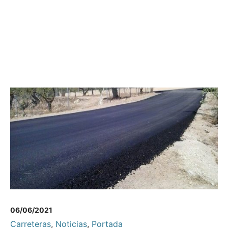
06/06/2021
Carreteras
,
Noticias
,
Portada