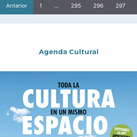
Anterior
1
…
295
296
297
Agenda Cultural