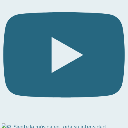
Siente la música en toda su intensidad