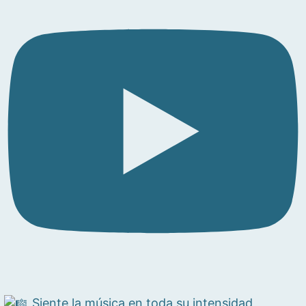
Siente la música en toda su intensidad