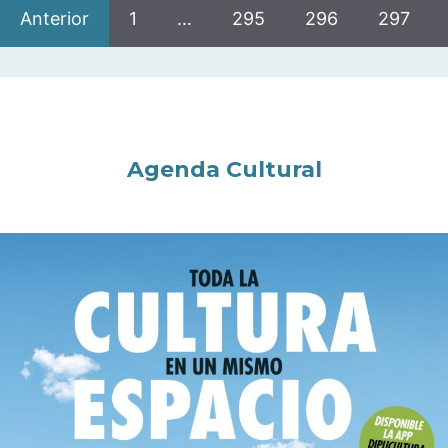
Anterior
1
…
295
296
297
Agenda Cultural