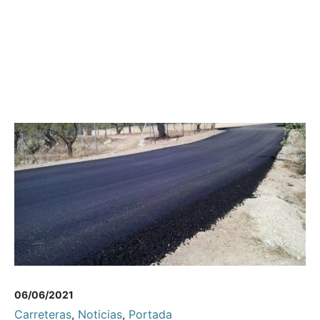
06/06/2021
Carreteras
,
Noticias
,
Portada