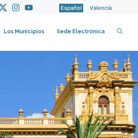
Español
Valencià
Los Municipios
Sede Electrónica