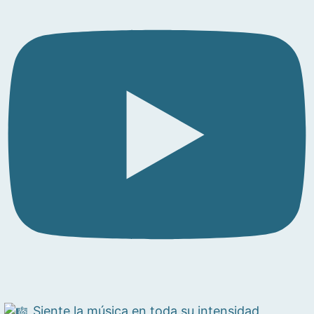
Siente la música en toda su intensidad