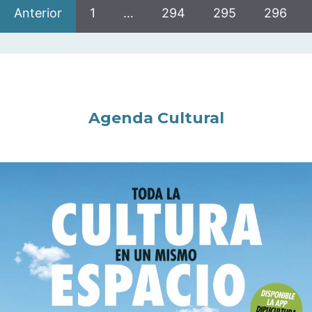
Anterior
1
…
294
295
296
Agenda Cultural