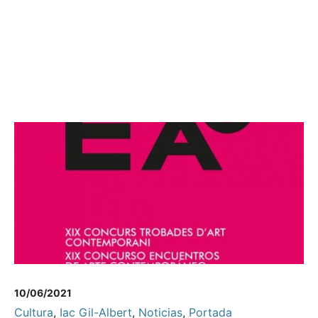
10/06/2021
Cultura
,
Iac Gil-Albert
,
Noticias
,
Portada