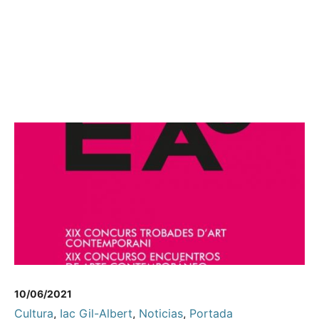
10/06/2021
Cultura
,
Iac Gil-Albert
,
Noticias
,
Portada