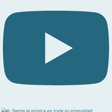
Siente la música en toda su intensidad