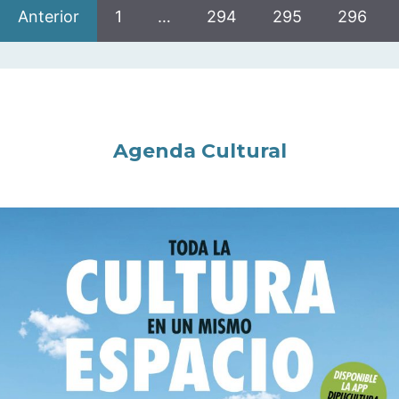
Anterior
1
…
294
295
296
Agenda Cultural