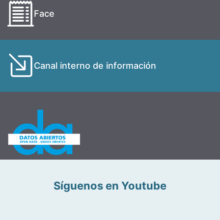
Face
Canal interno de información
Síguenos en Youtube