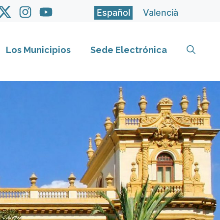
Español
Valencià
Los Municipios
Sede Electrónica