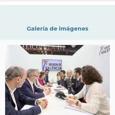
Galería de imágenes