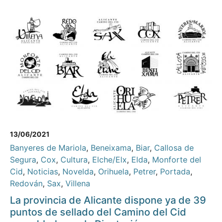
13/06/2021
Banyeres de Mariola
,
Beneixama
,
Biar
,
Callosa de
Segura
,
Cox
,
Cultura
,
Elche/Elx
,
Elda
,
Monforte del
Cid
,
Noticias
,
Novelda
,
Orihuela
,
Petrer
,
Portada
,
Redován
,
Sax
,
Villena
La provincia de Alicante dispone ya de 39
puntos de sellado del Camino del Cid