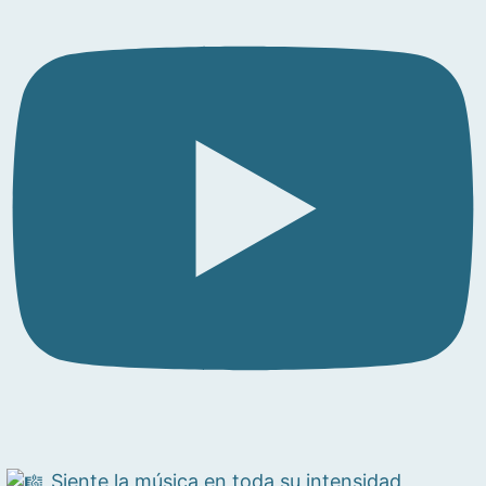
Siente la música en toda su intensidad