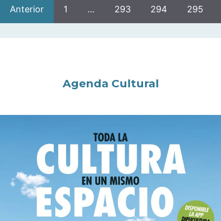
Anterior
1
…
293
294
295
Agenda Cultural