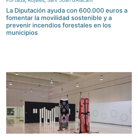
Portada
,
Rojales
,
Sant Joan d’Alacant
La Diputación ayuda con 600.000 euros a
fomentar la movilidad sostenible y a
prevenir incendios forestales en los
municipios