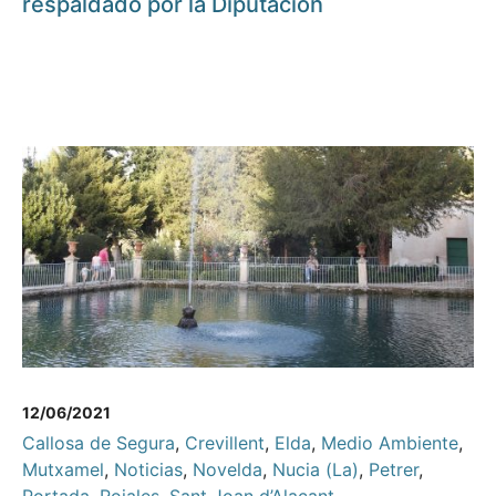
respaldado por la Diputación
12/06/2021
Callosa de Segura
,
Crevillent
,
Elda
,
Medio Ambiente
,
Mutxamel
,
Noticias
,
Novelda
,
Nucia (La)
,
Petrer
,