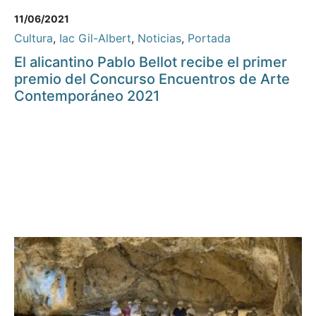
11/06/2021
Cultura
,
Iac Gil-Albert
,
Noticias
,
Portada
El alicantino Pablo Bellot recibe el primer
premio del Concurso Encuentros de Arte
Contemporáneo 2021