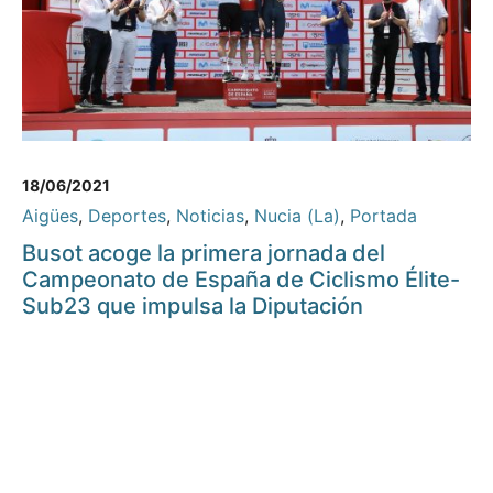
18/06/2021
Aigües
,
Deportes
,
Noticias
,
Nucia (La)
,
Portada
Busot acoge la primera jornada del
Campeonato de España de Ciclismo Élite-
Sub23 que impulsa la Diputación