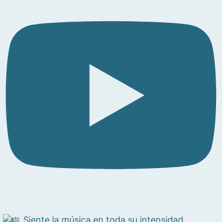
Siente la música en toda su intensidad