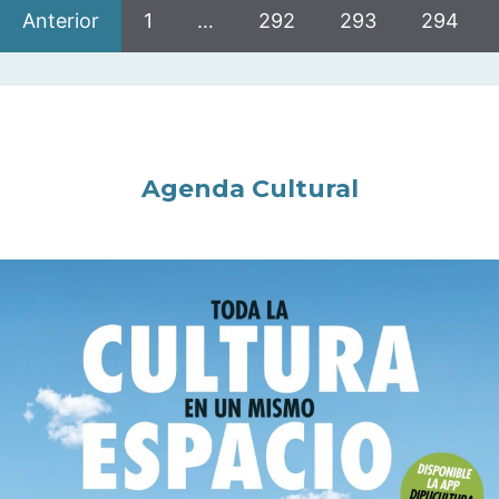
Anterior
1
…
292
293
294
Agenda Cultural