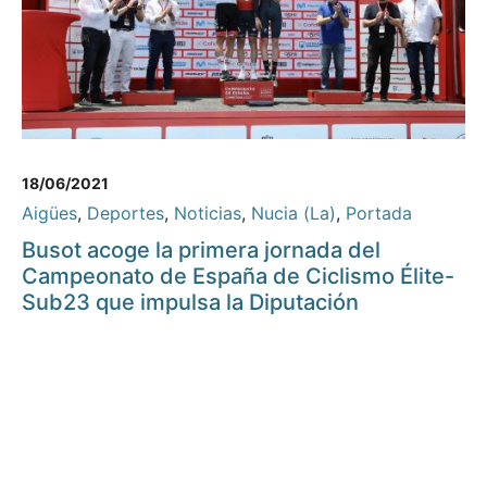
18/06/2021
Aigües
,
Deportes
,
Noticias
,
Nucia (La)
,
Portada
Busot acoge la primera jornada del
Campeonato de España de Ciclismo Élite-
Sub23 que impulsa la Diputación