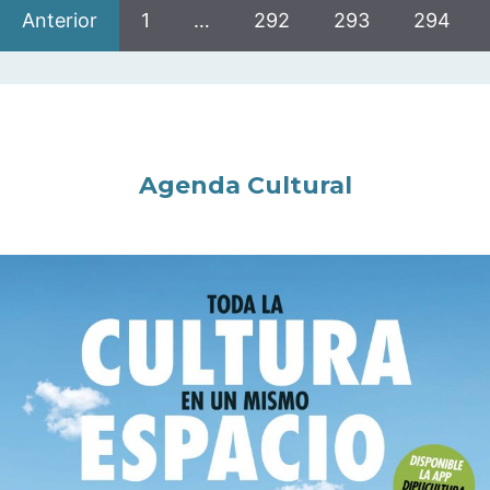
Anterior
1
…
292
293
294
Agenda Cultural