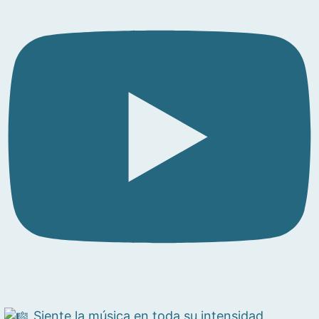
Siente la música en toda su intensidad