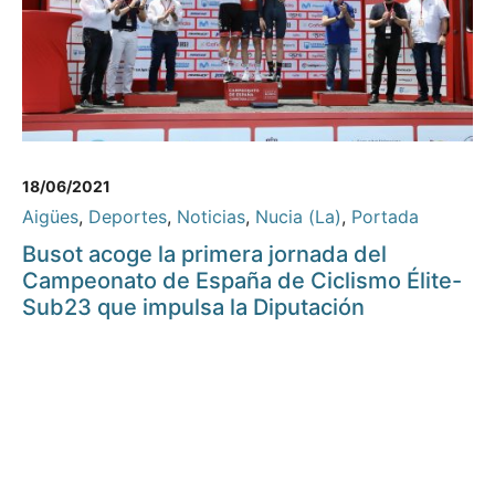
18/06/2021
Aigües
,
Deportes
,
Noticias
,
Nucia (La)
,
Portada
Busot acoge la primera jornada del
Campeonato de España de Ciclismo Élite-
Sub23 que impulsa la Diputación