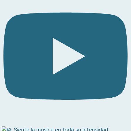
Siente la música en toda su intensidad