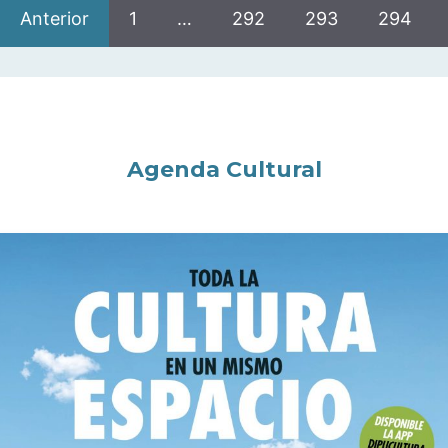
Anterior
1
…
292
293
294
Agenda Cultural