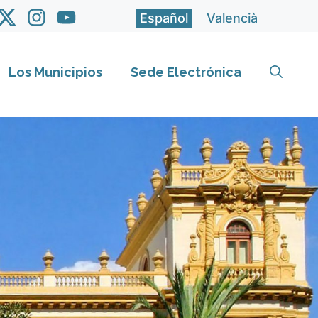
Español
Valencià
Los Municipios
Sede Electrónica