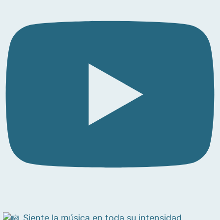
Siente la música en toda su intensidad