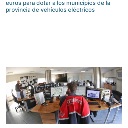
euros para dotar a los municipios de la
provincia de vehículos eléctricos