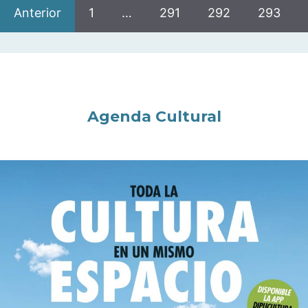
Anterior
1
…
291
292
293
Agenda Cultural