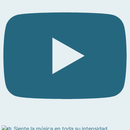
Siente la música en toda su intensidad