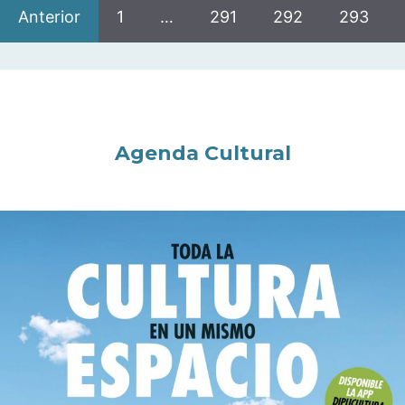
Anterior
1
…
291
292
293
Agenda Cultural