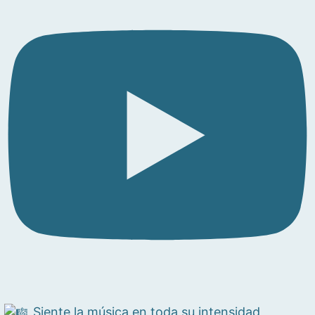
Siente la música en toda su intensidad