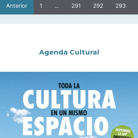
Anterior
1
…
291
292
293
Agenda Cultural