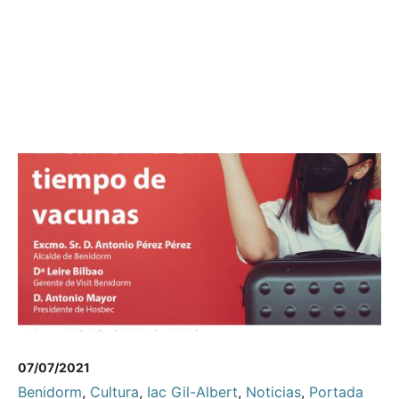
07/07/2021
Benidorm
,
Cultura
,
Iac Gil-Albert
,
Noticias
,
Portada