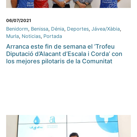
06/07/2021
Benidorm
,
Benissa
,
Dénia
,
Deportes
,
Jávea/Xàbia
,
Murla
,
Noticias
,
Portada
Arranca este fin de semana el ‘Trofeu
Diputació d’Alacant d’Escala i Corda’ con
los mejores pilotaris de la Comunitat