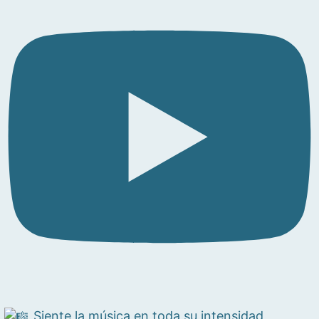
Siente la música en toda su intensidad