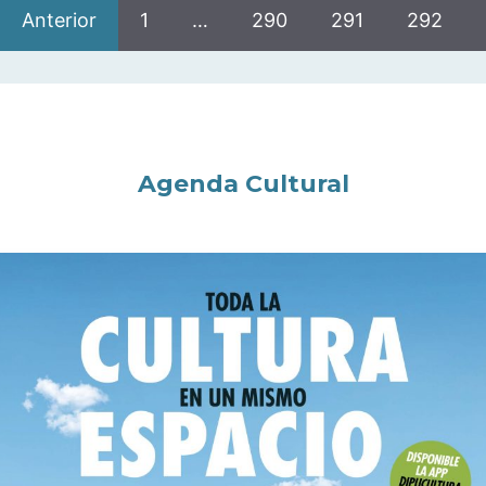
Anterior
1
…
290
291
292
Agenda Cultural