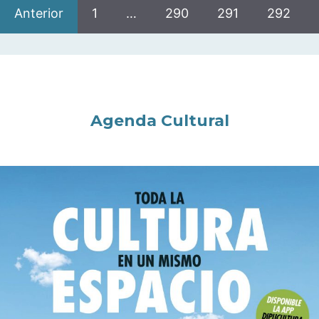
Anterior
1
…
290
291
292
Agenda Cultural