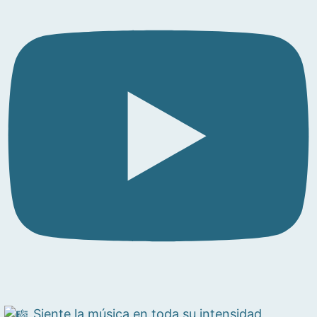
Siente la música en toda su intensidad