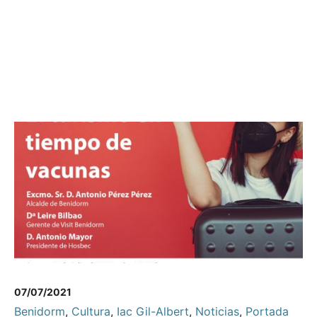
07/07/2021
Benidorm
,
Cultura
,
Iac Gil-Albert
,
Noticias
,
Portada