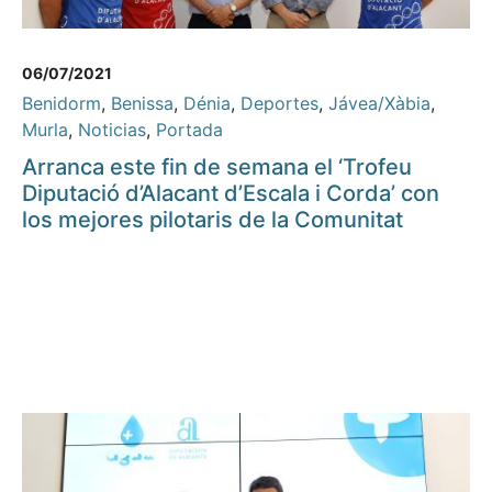
06/07/2021
Benidorm
,
Benissa
,
Dénia
,
Deportes
,
Jávea/Xàbia
,
Murla
,
Noticias
,
Portada
Arranca este fin de semana el ‘Trofeu
Diputació d’Alacant d’Escala i Corda’ con
los mejores pilotaris de la Comunitat