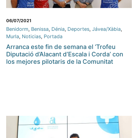
06/07/2021
Benidorm
,
Benissa
,
Dénia
,
Deportes
,
Jávea/Xàbia
,
Murla
,
Noticias
,
Portada
Arranca este fin de semana el ‘Trofeu
Diputació d’Alacant d’Escala i Corda’ con
los mejores pilotaris de la Comunitat