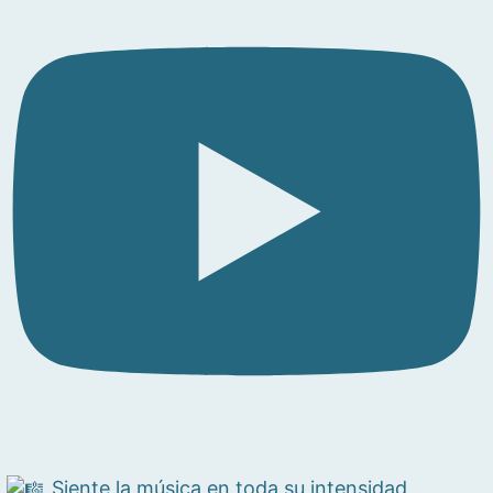
Siente la música en toda su intensidad