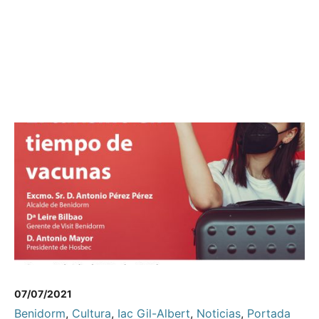
07/07/2021
Benidorm
,
Cultura
,
Iac Gil-Albert
,
Noticias
,
Portada