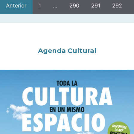
Anterior
1
…
290
291
292
Agenda Cultural