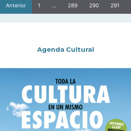
Anterior
1
…
289
290
291
Agenda Cultural