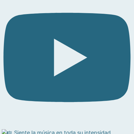
Siente la música en toda su intensidad