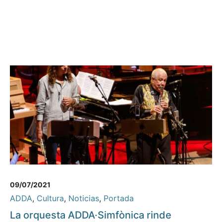
09/07/2021
ADDA
,
Cultura
,
Noticias
,
Portada
La orquesta ADDA·Simfònica rinde