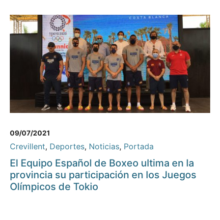
09/07/2021
Crevillent
,
Deportes
,
Noticias
,
Portada
El Equipo Español de Boxeo ultima en la
provincia su participación en los Juegos
Olímpicos de Tokio