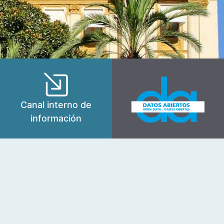
Canal interno de
información