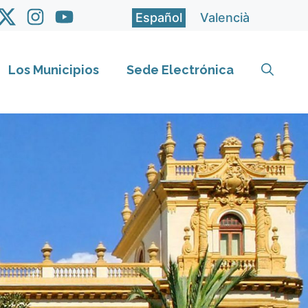
Español
Valencià
Los Municipios
Sede Electrónica