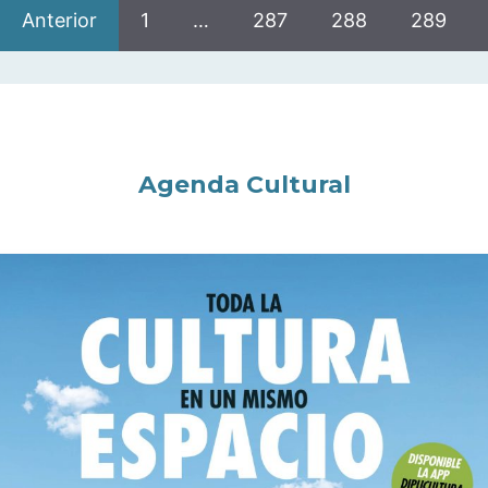
Anterior
1
…
287
288
289
Agenda Cultural