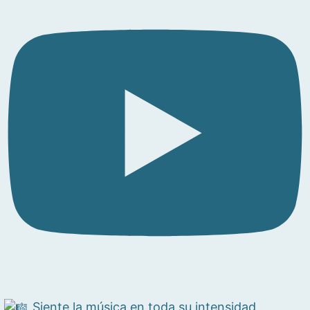
Siente la música en toda su intensidad