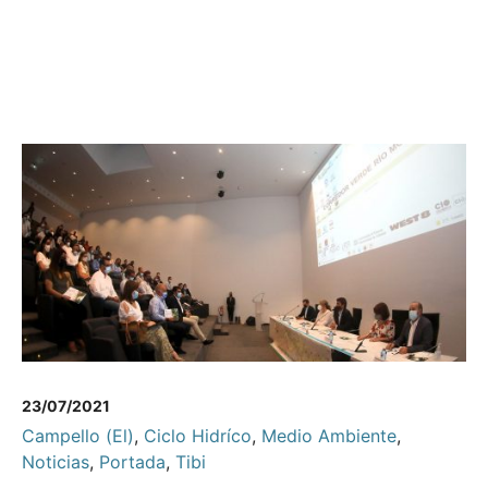
23/07/2021
Campello (El)
,
Ciclo Hidríco
,
Medio Ambiente
,
Noticias
,
Portada
,
Tibi