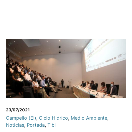
23/07/2021
Campello (El)
,
Ciclo Hidríco
,
Medio Ambiente
,
Noticias
,
Portada
,
Tibi