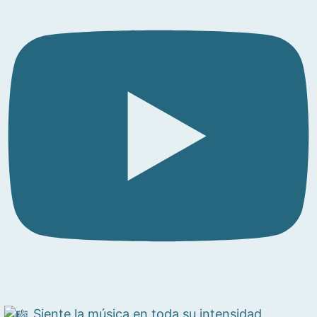
Siente la música en toda su intensidad