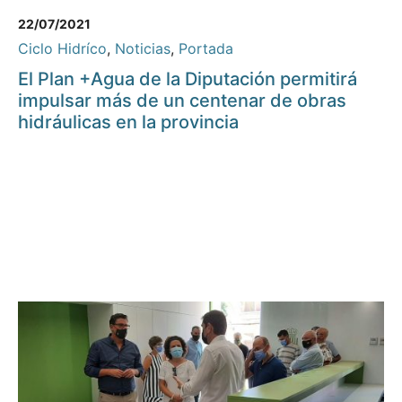
22/07/2021
Ciclo Hidríco
,
Noticias
,
Portada
El Plan +Agua de la Diputación permitirá
impulsar más de un centenar de obras
hidráulicas en la provincia