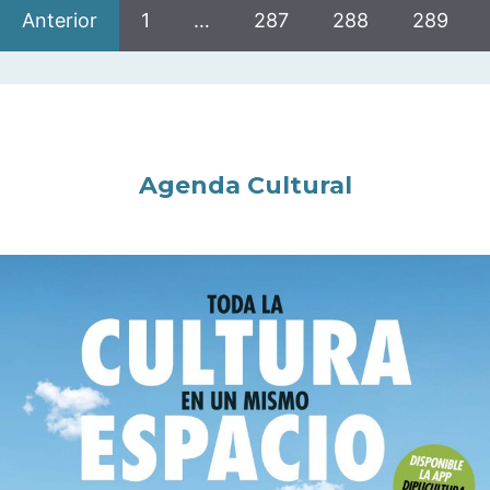
Anterior
1
…
287
288
289
Agenda Cultural