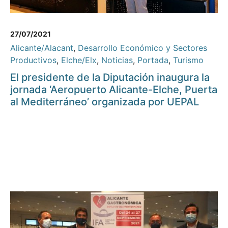
27/07/2021
Alicante/Alacant
,
Desarrollo Económico y Sectores
Productivos
,
Elche/Elx
,
Noticias
,
Portada
,
Turismo
El presidente de la Diputación inaugura la
jornada ‘Aeropuerto Alicante-Elche, Puerta
al Mediterráneo’ organizada por UEPAL