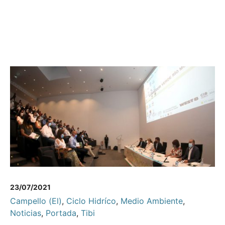
23/07/2021
Campello (El)
,
Ciclo Hidríco
,
Medio Ambiente
,
Noticias
,
Portada
,
Tibi