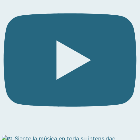
Siente la música en toda su intensidad