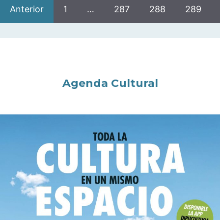
Anterior
1
…
287
288
289
Agenda Cultural