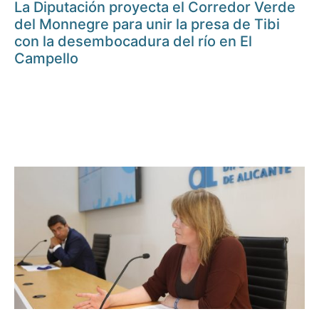
La Diputación proyecta el Corredor Verde
del Monnegre para unir la presa de Tibi
con la desembocadura del río en El
Campello