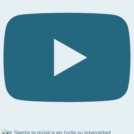
Siente la música en toda su intensidad