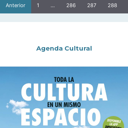
Anterior
1
…
286
287
288
Agenda Cultural