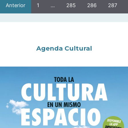
Anterior
1
…
285
286
287
Agenda Cultural