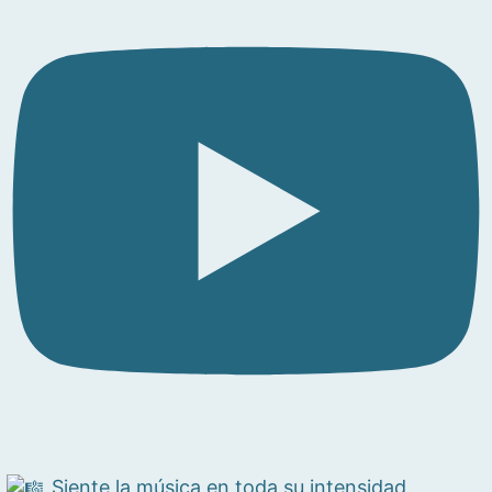
Siente la música en toda su intensidad