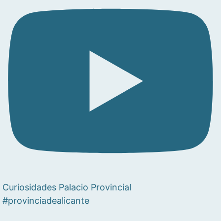
Curiosidades Palacio Provincial
#provinciadealicante