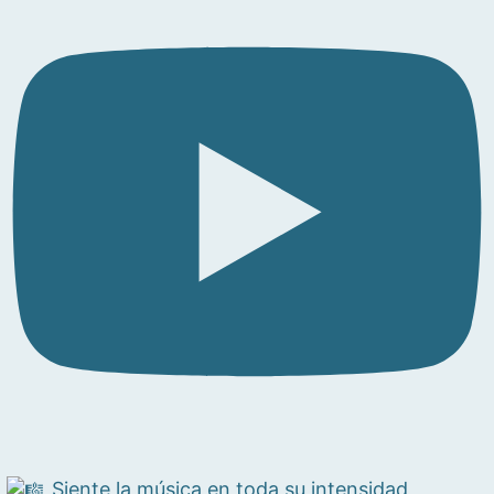
Siente la música en toda su intensidad