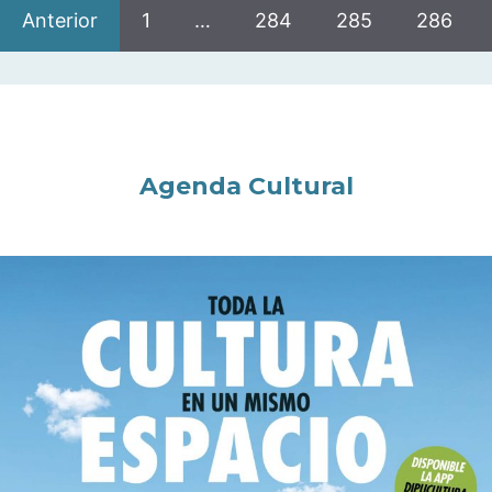
Anterior
1
…
284
285
286
Agenda Cultural