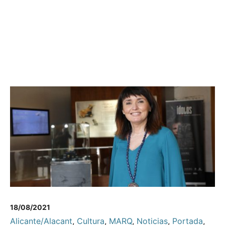
18/08/2021
Alicante/Alacant
,
Cultura
,
MARQ
,
Noticias
,
Portada
,