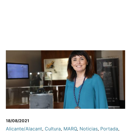
18/08/2021
Alicante/Alacant
,
Cultura
,
MARQ
,
Noticias
,
Portada
,