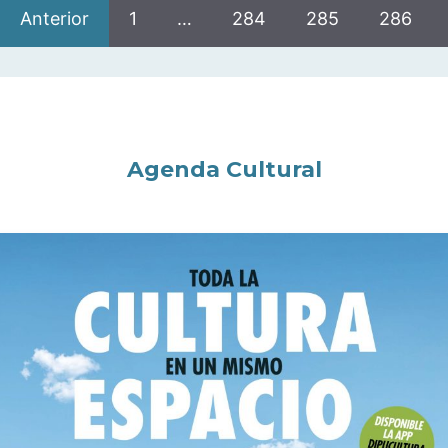
Anterior
1
…
284
285
286
Agenda Cultural