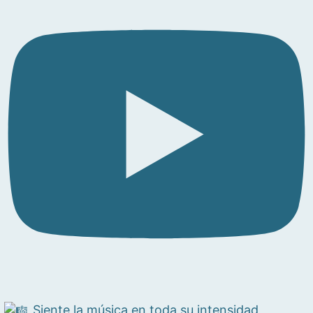
Siente la música en toda su intensidad